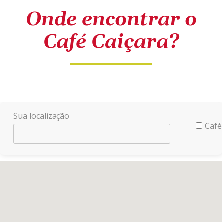
Onde encontrar o
Café Caiçara?
Sua localização
Café