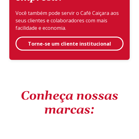
Você também pode servir o Café Caiçara aos
seus clientes e colaboradores com mais
facilidade e economia.
Torne-se um cliente institucional
Conheça nossas
marcas: