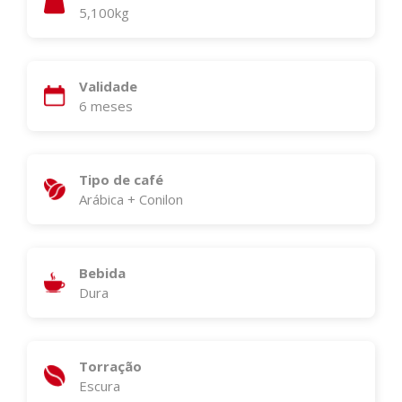
5,100kg
Validade
6 meses
Tipo de café
Arábica + Conilon
Bebida
Dura
Torração
Escura