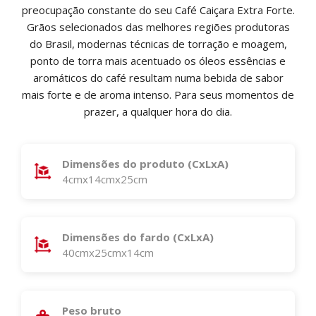
preocupação constante do seu Café Caiçara Extra Forte.
Grãos selecionados das melhores regiões produtoras
do Brasil, modernas técnicas de torração e moagem,
ponto de torra mais acentuado os óleos essências e
aromáticos do café resultam numa bebida de sabor
mais forte e de aroma intenso. Para seus momentos de
prazer, a qualquer hora do dia.
Dimensões do produto (CxLxA)
4cmx14cmx25cm
Dimensões do fardo (CxLxA)
40cmx25cmx14cm
Peso bruto