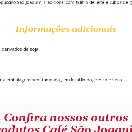
ppuccino São Joaquim Tradicional com ½ litro de leite e cubos de g
Informações adicionais
e derivados de soja
r a embalagem bem tampada,, em local limpo, fresco e seco
Confira nossos outros
rodutos Café São Joaqu