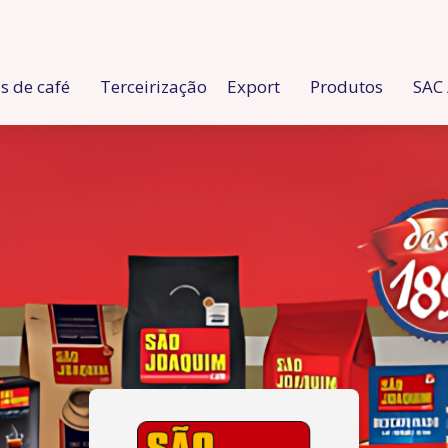
 de café
Terceirização
Export
Produtos
SAC 