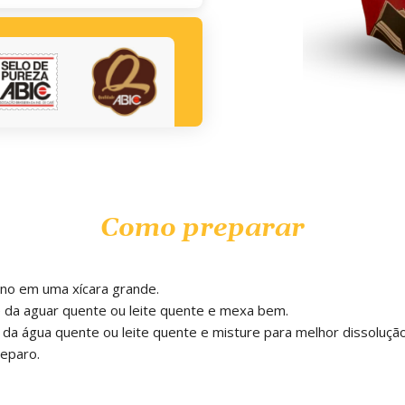
Como preparar
ino em uma xícara grande.
e da aguar quente ou leite quente e mexa bem.
da água quente ou leite quente e misture para melhor dissolução
reparo.