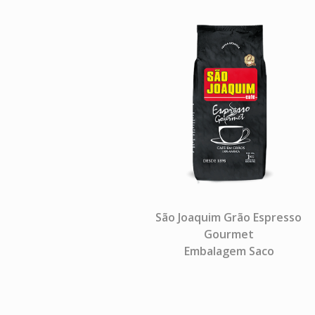
São Joaquim Grão Espresso
Gourmet
Embalagem Saco