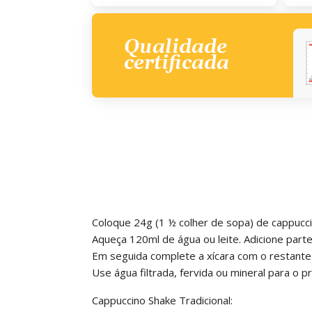
Qualidade
certificada
Coloque 24g (1 ½ colher de sopa) de cappucc
Aqueça 120ml de água ou leite. Adicione part
Em seguida complete a xícara com o restante 
Use água filtrada, fervida ou mineral para o p
Cappuccino Shake Tradicional: