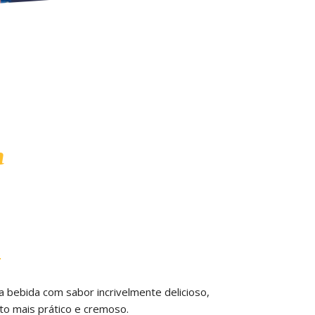
m
a bebida com sabor incrivelmente delicioso,
to mais prático e cremoso.