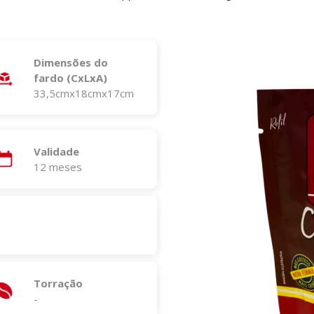
Dimensões do
fardo (CxLxA)
33,5cmx18cmx17cm
Validade
12 meses
Torração
-