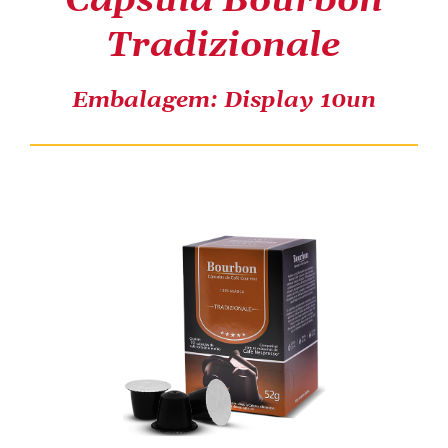
Cápsula Bourbon
Tradizionale
COMPRE ONLINE
Embalagem: Display 10un