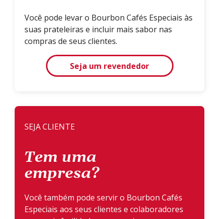
Você pode levar o Bourbon Cafés Especiais às
suas prateleiras e incluir mais sabor nas
compras de seus clientes.
Seja um revendedor
SEJA CLIENTE
Tem uma
empresa?
Você também pode servir o Bourbon Cafés
Especiais aos seus clientes e colaboradores