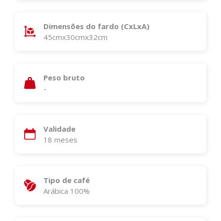
Dimensões do fardo (CxLxA)
45cmx30cmx32cm
Peso bruto
-
Validade
18 meses
Tipo de café
Arábica 100%