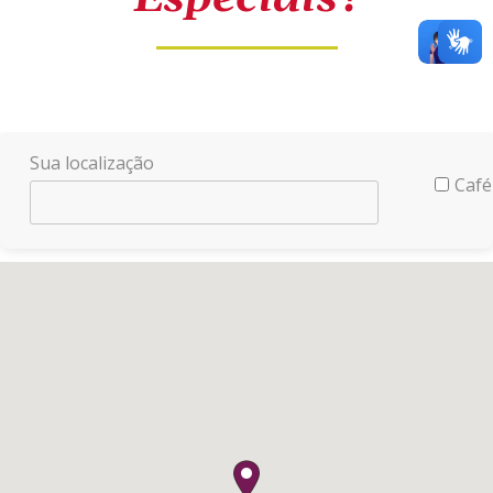
Sua localização
Café