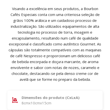
Visando a excelência em seus produtos, a Bourbon
Cafés Especiais conta com uma criteriosa seleção de
grãos 100% arábica e um cuidadoso processo de
industrialização. São utilizados equipamentos de alta
tecnologia no processo de torra, moagem e
encapsulamento, resultando num café de qualidade
excepcional e classificado como autêntico Gourmet. As
cápsulas são totalmente compatíveis com as maquinas
de café Nespresso e proporcionam um delicioso café
de bebida encorpada e doçura marcante, de aroma
envolvente e sabor com notas de nozes, caramelo e
chocolate, destacando-se pela denso creme cor de
avelã que se forme no preparo da bebida.
Dimensões do produto (CxLxA)
8cmx10cmx15cm