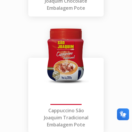
Joaquim Chocolate
Embalagem Pote
Cappuccino São
Joaquim Tradicional
Embalagem Pote