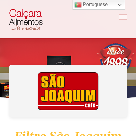
Portuguese
Home
Sobre o grupo
Máquinas de café
Locação e vendas de máquinas de café
Insumos para máquinas de café
Manutenção e oficina
Terceirização
Export
Nossas marcas
Produtos
SAC / Ouvidoria
Receitas
Blog
Contato