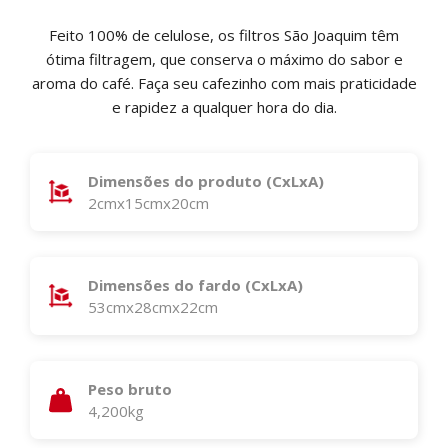
Feito 100% de celulose, os filtros São Joaquim têm
ótima filtragem, que conserva o máximo do sabor e
aroma do café. Faça seu cafezinho com mais praticidade
e rapidez a qualquer hora do dia.
Dimensões do produto (CxLxA)
2cmx15cmx20cm
Dimensões do fardo (CxLxA)
53cmx28cmx22cm
Peso bruto
4,200kg