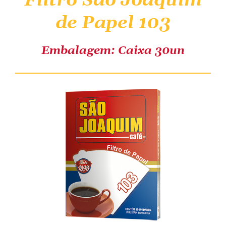
Filtro São Joaquim
de Papel 103
COMPRE ONLINE
Embalagem: Caixa 30un