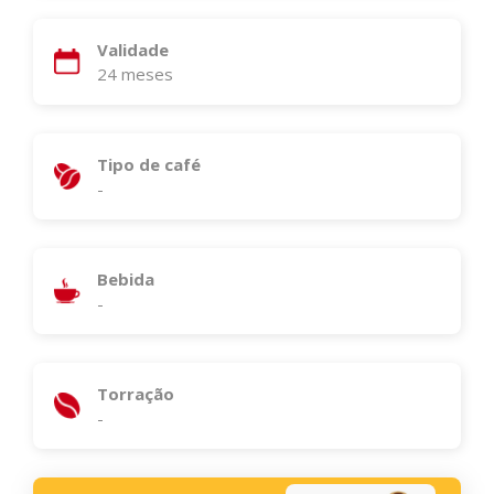
Validade
24 meses
Tipo de café
-
Bebida
-
Torração
-