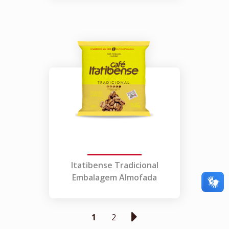
Itatibense Tradicional
Embalagem Almofada
1
2