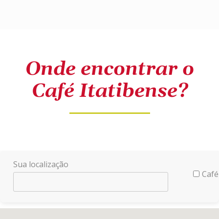
Onde encontrar o
Café Itatibense?
Sua localização
Café