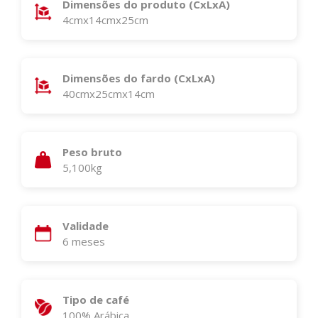
Dimensões do produto (CxLxA)
4cmx14cmx25cm
Dimensões do fardo (CxLxA)
40cmx25cmx14cm
Peso bruto
5,100kg
Validade
6 meses
Tipo de café
100% Arábica