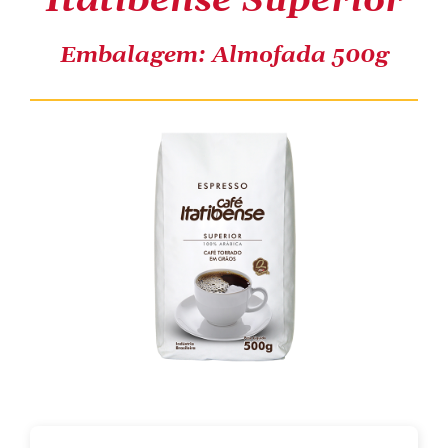
Itatibense Superior
COMPRE ONLINE
Embalagem: Almofada 500g