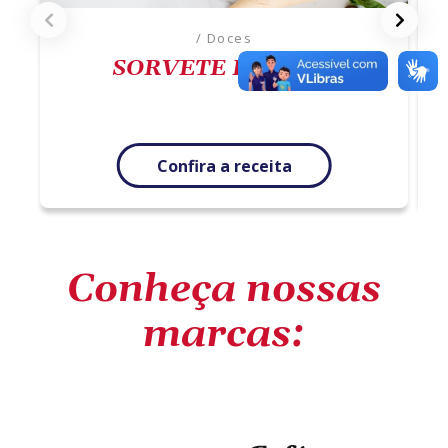
/ Doces
SORVETE DE CAFÉ
Confira a receita
Conheça nossas
marcas: