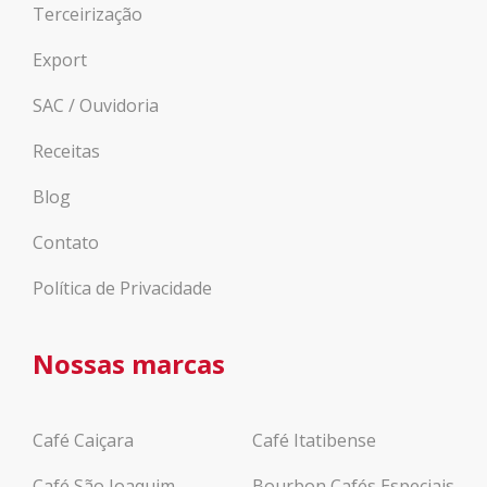
Terceirização
Export
SAC / Ouvidoria
Receitas
Blog
Contato
Política de Privacidade
Nossas marcas
Café Caiçara
Café Itatibense
Café São Joaquim
Bourbon Cafés Especiais