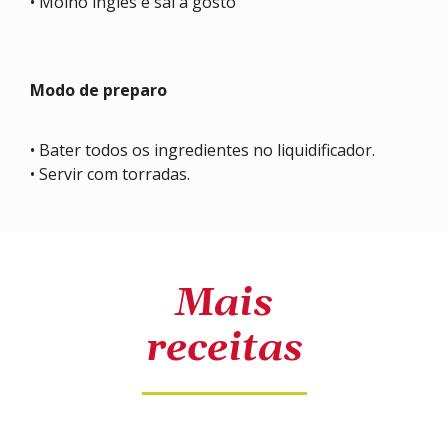
• Molho inglês e sal a gosto
Modo de preparo
• Bater todos os ingredientes no liquidificador.
• Servir com torradas.
Mais
receitas