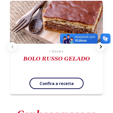
/ Doces
BOLO RUSSO GELADO
Confira a receita