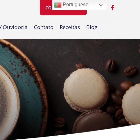
Portuguese
COMPRE ONLINE
/ Ouvidoria
Contato
Receitas
Blog