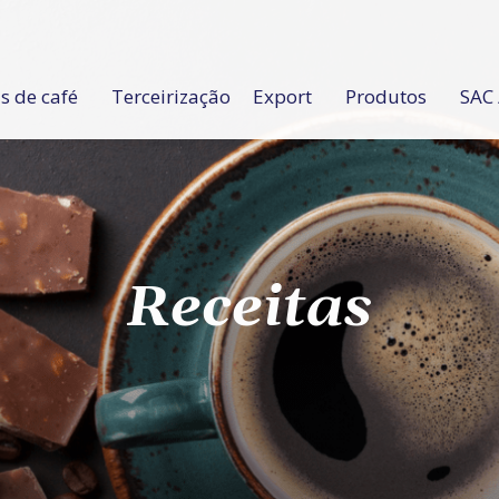
 de café
Terceirização
Export
Produtos
SAC 
Receitas