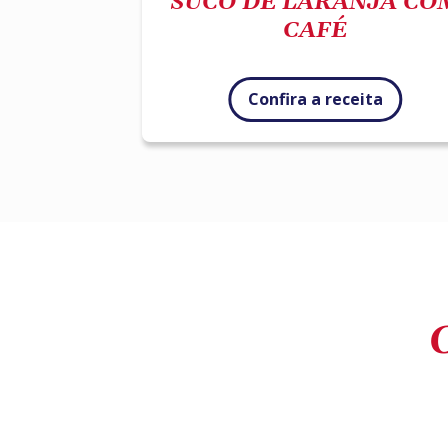
SUCO DE LARANJA CO
CAFÉ
Confira a receita