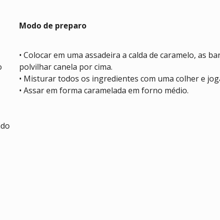
Modo de preparo
• Colocar em uma assadeira a calda de caramelo, as b
o
polvilhar canela por cima.
• Misturar todos os ingredientes com uma colher e jog
• Assar em forma caramelada em forno médio.
ado