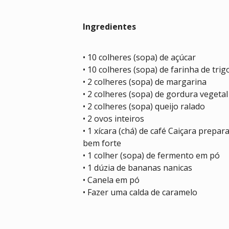
Ingredientes
• 10 colheres (sopa) de açúcar
• 10 colheres (sopa) de farinha de trig
• 2 colheres (sopa) de margarina
• 2 colheres (sopa) de gordura vegetal
• 2 colheres (sopa) queijo ralado
• 2 ovos inteiros
• 1 xícara (chá) de café Caiçara prepar
bem forte
• 1 colher (sopa) de fermento em pó
• 1 dúzia de bananas nanicas
• Canela em pó
• Fazer uma calda de caramelo