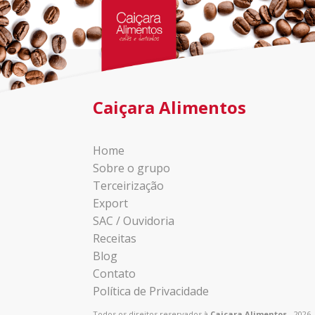
Caiçara Alimentos
Home
Sobre o grupo
Terceirização
Export
SAC / Ouvidoria
Receitas
Blog
Contato
Política de Privacidade
Todos os direitos reservados à
Caiçara Alimentos
- 2026.