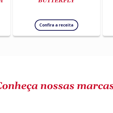
M
BUTTERFLY
Confira a receita
Conheça nossas marcas