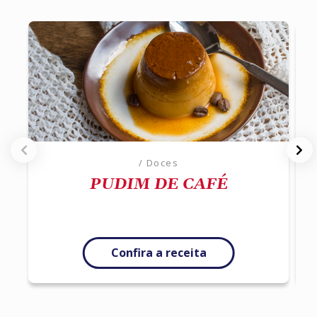
/ Doces
PUDIM DE CAFÉ
Confira a receita