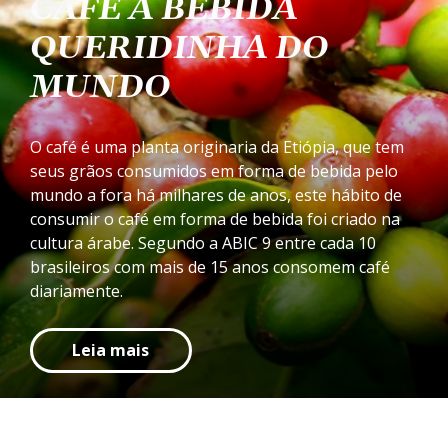
CAFÉ A BEBIDA
QUERIDINHA DO
MUNDO
O café é uma planta originaria da Etiópia, que tem
seus grãos consumidos em forma de bebida pelo
mundo a fora há milhares de anos, este hábito de
consumir o café em forma de bebida foi criado na
cultura árabe. Segundo a ABIC 9 entre cada 10
brasileiros com mais de 15 anos consomem café
diariamente.
Leia mais