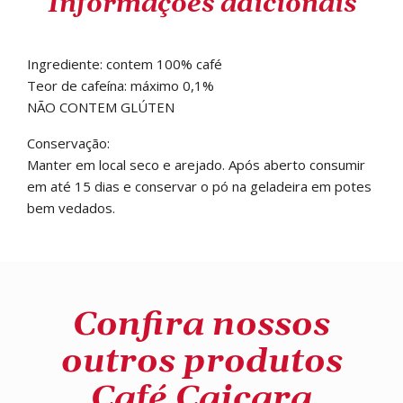
Informações adicionais
Ingrediente: contem 100% café
Teor de cafeína: máximo 0,1%
NÃO CONTEM GLÚTEN
Conservação:
Manter em local seco e arejado. Após aberto consumir
em até 15 dias e conservar o pó na geladeira em potes
bem vedados.
Confira nossos
outros produtos
Café Caiçara