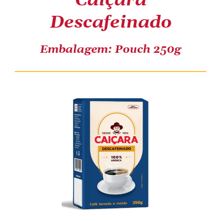
Caiçara
Descafeinado
COMPRE ONLINE
Embalagem: Pouch 250g