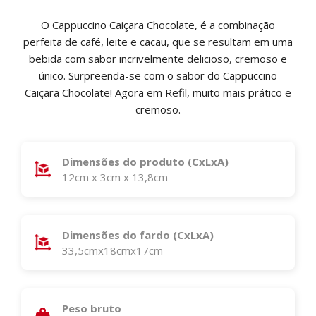
O Cappuccino Caiçara Chocolate, é a combinação
perfeita de café, leite e cacau, que se resultam em uma
bebida com sabor incrivelmente delicioso, cremoso e
único. Surpreenda-se com o sabor do Cappuccino
Caiçara Chocolate! Agora em Refil, muito mais prático e
cremoso.
Dimensões do produto (CxLxA)
12cm x 3cm x 13,8cm
Dimensões do fardo (CxLxA)
33,5cmx18cmx17cm
Peso bruto