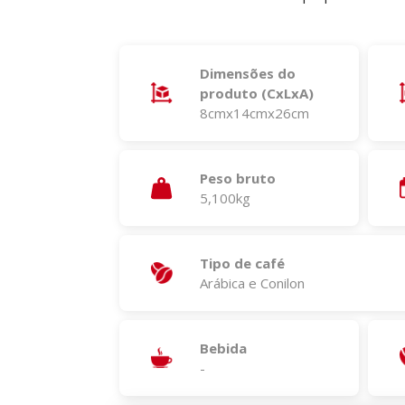
Dimensões do
produto (CxLxA)
8cmx14cmx26cm
Peso bruto
5,100kg
Tipo de café
Arábica e Conilon
Bebida
-