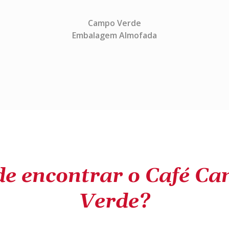
Campo Verde
Embalagem Almofada
e encontrar o Café C
Verde?