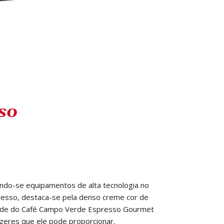
so
izando-se equipamentos de alta tecnologia no
presso, destaca-se pela denso creme cor de
idade do Café Campo Verde Espresso Gourmet
zeres que ele pode proporcionar.