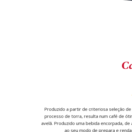
C
Produzido a partir de criteriosa seleção de
processo de torra, resulta num café de ót
avelã. Produzido uma bebida encorpada, de
ao seu modo de prepara e renda-