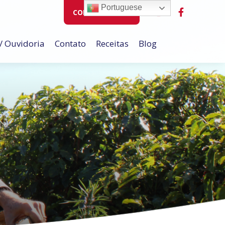
Portuguese
COMPRE ONLINE
/ Ouvidoria
Contato
Receitas
Blog