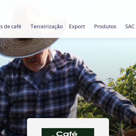
 de café
Terceirização
Export
Produtos
SAC 