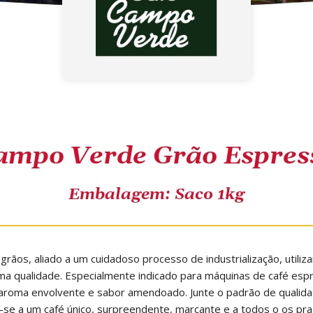
ampo Verde Grão Espres
Embalagem: Saco 1kg
 grãos, aliado a um cuidadoso processo de industrialização, util
ima qualidade. Especialmente indicado para máquinas de café es
 aroma envolvente e sabor amendoado. Junte o padrão de qual
se a um café único, surpreendente, marcante e a todos o os pra