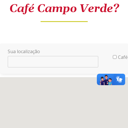
Café Campo Verde?
Sua localização
Café