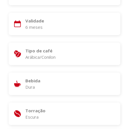
Validade
6 meses
Tipo de café
Arábica/Conilon
Bebida
Dura
Torração
Escura