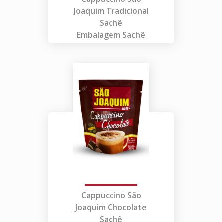
Joaquim Tradicional
Sachê
Embalagem Sachê
Cappuccino São
Joaquim Chocolate
Sachê