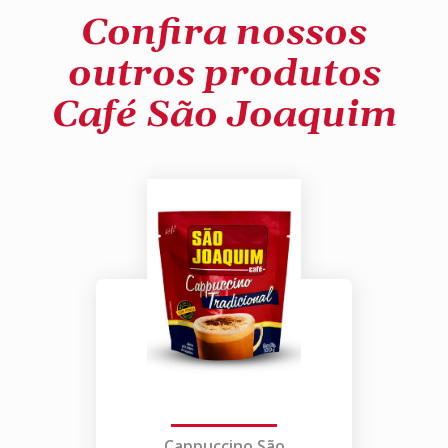
Confira nossos
outros produtos
Café São Joaquim
Cappuccino São