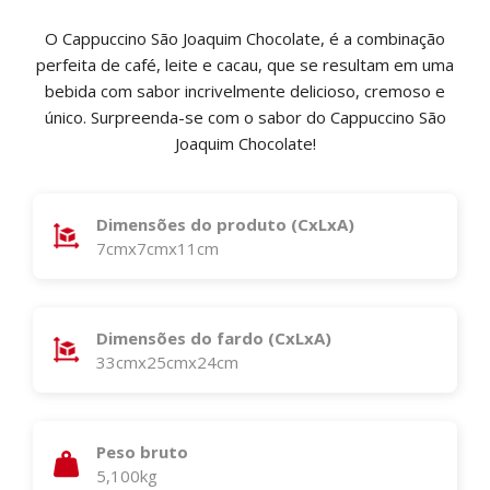
O Cappuccino São Joaquim Chocolate, é a combinação
perfeita de café, leite e cacau, que se resultam em uma
bebida com sabor incrivelmente delicioso, cremoso e
único. Surpreenda-se com o sabor do Cappuccino São
Joaquim Chocolate!
Dimensões do produto (CxLxA)
7cmx7cmx11cm
Dimensões do fardo (CxLxA)
33cmx25cmx24cm
Peso bruto
5,100kg