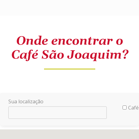
Onde encontrar o
Café São Joaquim?
Sua localização
Café