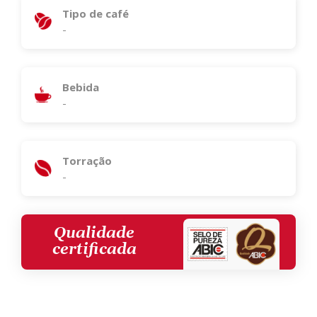
Tipo de café
-
Bebida
-
Torração
-
Qualidade
certificada