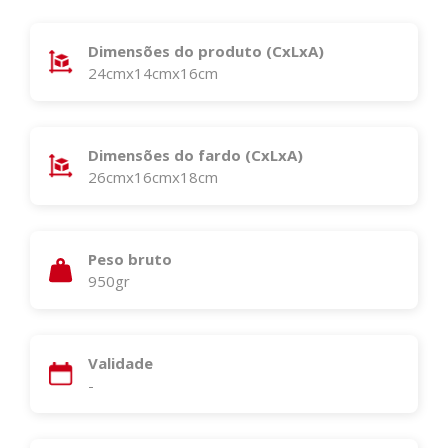
Dimensões do produto (CxLxA)
24cmx14cmx16cm
Dimensões do fardo (CxLxA)
26cmx16cmx18cm
Peso bruto
950gr
Validade
-