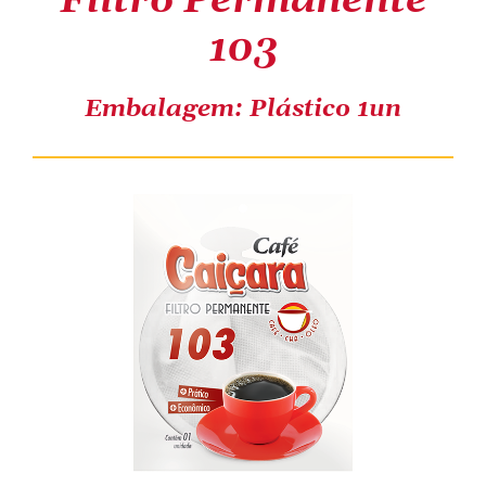
Filtro Permanente
103
COMPRE ONLINE
Embalagem: Plástico 1un