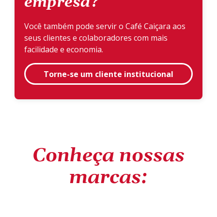
empresa?
Você também pode servir o Café Caiçara aos
seus clientes e colaboradores com mais
facilidade e economia.
Torne-se um cliente institucional
Conheça nossas
marcas: