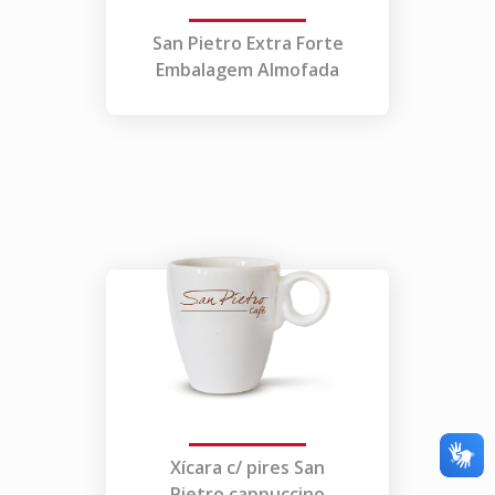
San Pietro Extra Forte
Embalagem Almofada
Xícara c/ pires San
Pietro cappuccino