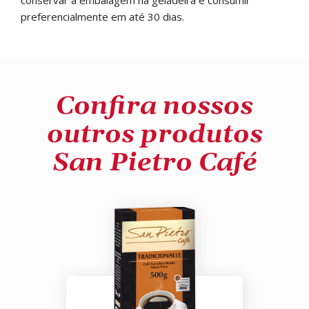
conservar a embalagem na geladeira e consumir
preferencialmente em até 30 dias.
Confira nossos
outros produtos
San Pietro Café