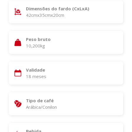
Dimensões do fardo (CxLxA)
42cmx35cmx20cm
Peso bruto
10,200kg
Validade
18 meses
Tipo de café
Arábica/Conilon
Bebida