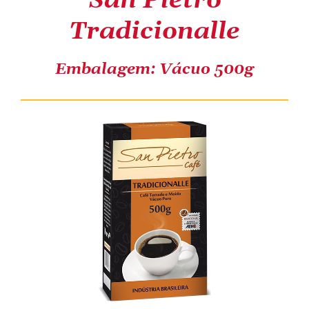
San Pietro
Tradicionalle
COMPRE ONLINE
Embalagem: Vácuo 500g