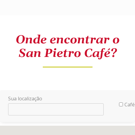
Onde encontrar o
San Pietro Café?
Sua localização
Café