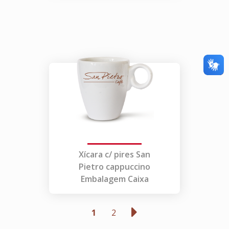
Xícara c/ pires San
Pietro cappuccino
Embalagem Caixa
1
2