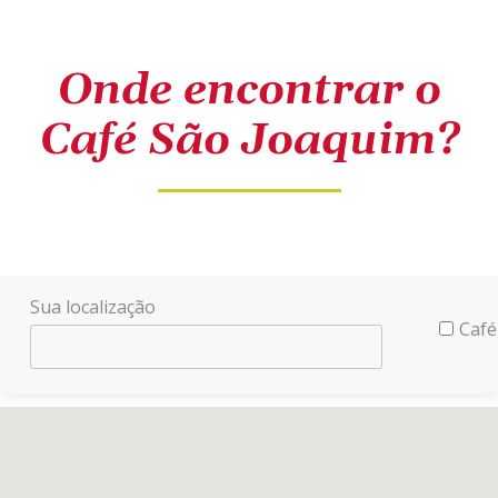
Onde encontrar o
Café São Joaquim?
Sua localização
Café