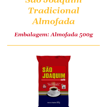
São Joaquim
Tradicional
COMPRE ONLINE
Almofada
Embalagem: Almofada 500g