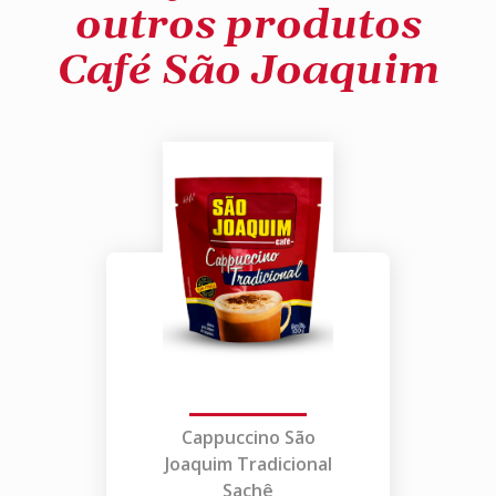
outros produtos
Café São Joaquim
Cappuccino São
Joaquim Tradicional
Sachê