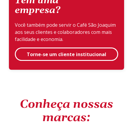
Tem uma
empresa?
Você também pode servir o Café São Joaquim
aos seus clientes e colaboradores com mais
facilidade e economia.
Torne-se um cliente institucional
Conheça nossas
marcas: