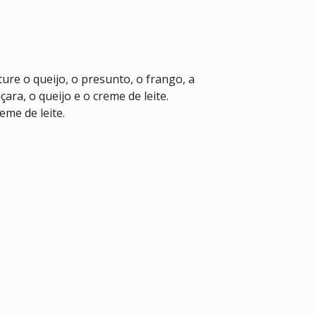
re o queijo, o presunto, o frango, a
ara, o queijo e o creme de leite.
eme de leite.