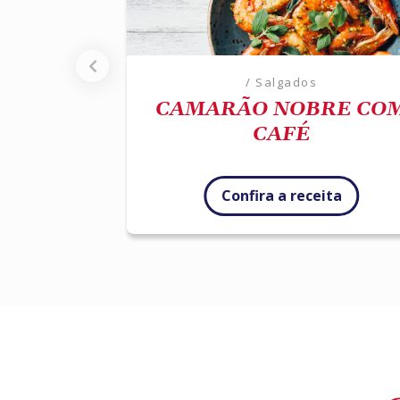
/ Salgados
CAMARÃO NOBRE CO
CAFÉ
Confira a receita