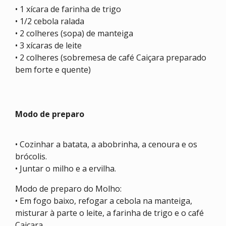
• 1 xícara de farinha de trigo
• 1/2 cebola ralada
• 2 colheres (sopa) de manteiga
• 3 xícaras de leite
• 2 colheres (sobremesa de café Caiçara preparado
bem forte e quente)
Modo de preparo
• Cozinhar a batata, a abobrinha, a cenoura e os
brócolis.
• Juntar o milho e a ervilha.
Modo de preparo do Molho:
• Em fogo baixo, refogar a cebola na manteiga,
misturar à parte o leite, a farinha de trigo e o café
Caiçara.