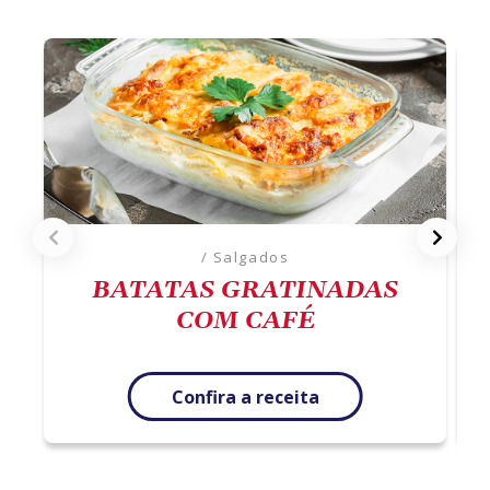
/ Salgados
BATATAS GRATINADAS
COM CAFÉ
Confira a receita