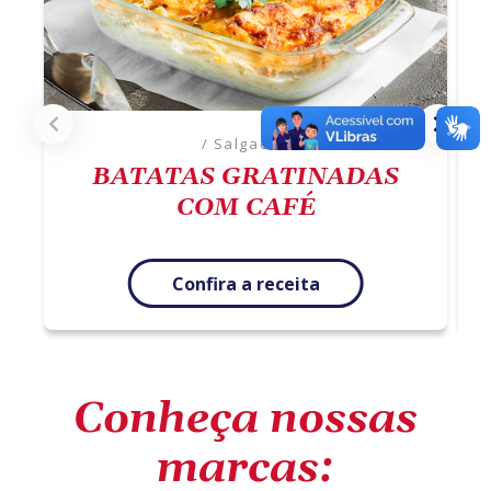
/ Salgados
BATATAS GRATINADAS
COM CAFÉ
Confira a receita
Conheça nossas
marcas: