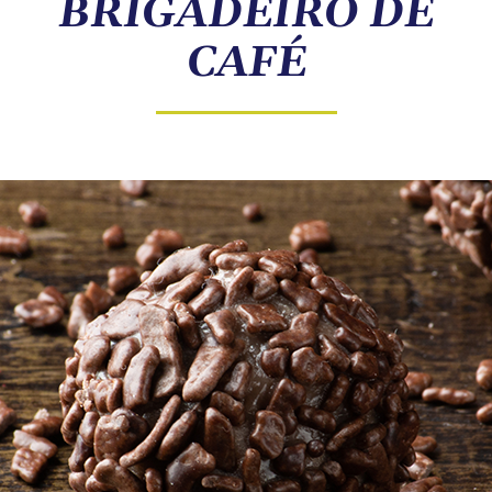
BRIGADEIRO DE
COMPRE ONLINE
CAFÉ