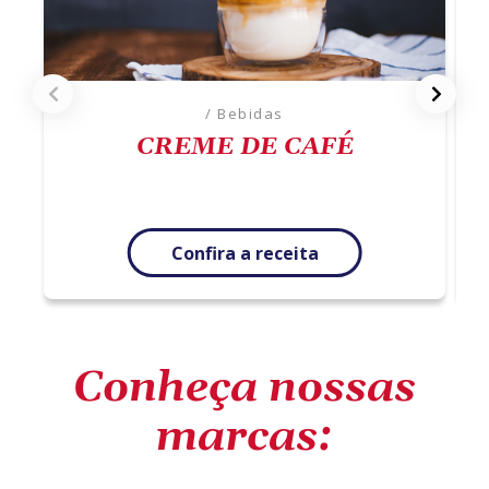
/ Bebidas
CREME DE CAFÉ
Confira a receita
Conheça nossas
marcas: